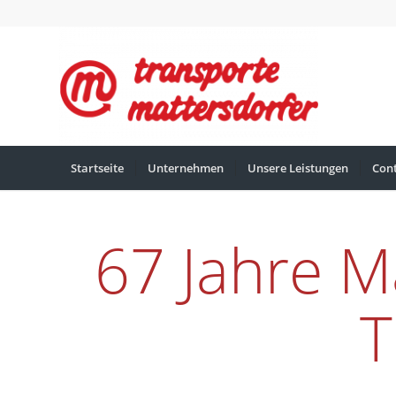
Startseite
Unternehmen
Unsere Leistungen
Con
67 Jahre M
T