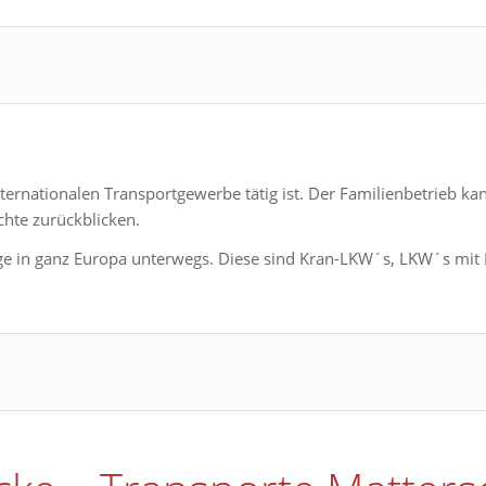
ernationalen Transportgewerbe tätig ist. Der Familienbetrieb k
chte zurückblicken.
ge in ganz Europa unterwegs. Diese sind Kran-LKW´s, LKW´s mit