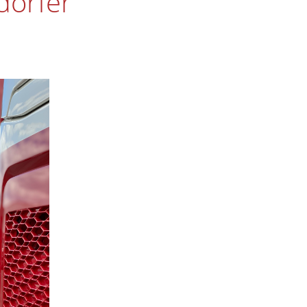
dorfer