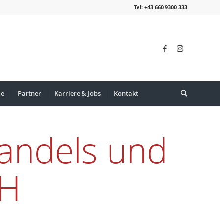
Tel: +43 660 9300 333
ie
Partner
Karriere & Jobs
Kontakt
Handels und
bH