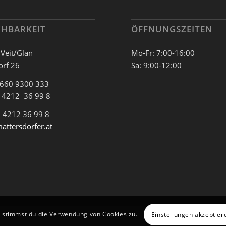
CHBARKEIT
ÖFFNUNGSZEITEN
 Veit/Glan
Mo-Fr: 7:00-16:00
orf 26
Sa: 9:00-12:00
 660 9300 333
3 4212 36 99 8
 4212 36 99 8
attersdorfer.at
, stimmst du die Verwendung von Cookies zu.
Einstellungen akzeptier